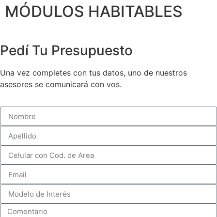
MÓDULOS HABITABLES
Pedí Tu Presupuesto
Una vez completes con tus datos, uno de nuestros
asesores se comunicará con vos.