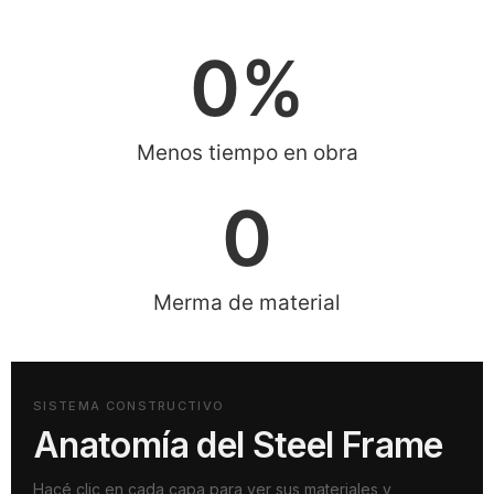
0
%
Menos tiempo en obra
0
Merma de material
SISTEMA CONSTRUCTIVO
Anatomía del Steel Frame
Hacé clic en cada capa para ver sus materiales y