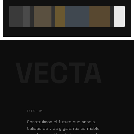
VECTA
INFO—01
Construimos el futuro que anhela.
Calidad de vida y garantía confiable