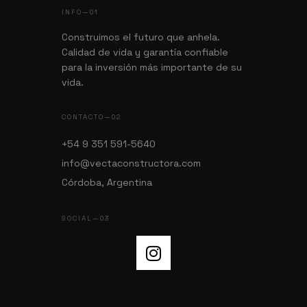
INFO—01
Construimos el futuro que anhela.
Calidad de vida y garantía confiable
para la inversión más importante de su
vida.
CONTACTO—02
+54 9 351 591-5640
info@vectaconstructora.com
Córdoba, Argentina
SOCIAL—03