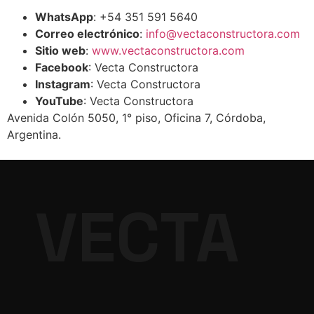
WhatsApp
: +54 351 591 5640 ​
Correo electrónico
:
info@vectaconstructora.com
​
Sitio web
:
www.vectaconstructora.com
Facebook
: Vecta Constructora
Instagram
: Vecta Constructora
YouTube
: Vecta Constructora ​
Avenida Colón 5050, 1° piso, Oficina 7, Córdoba,
Argentina.
VECTA