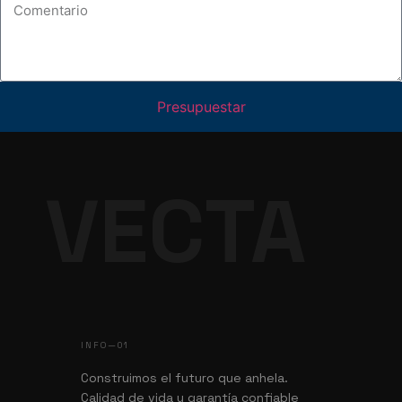
Presupuestar
VECTA
INFO—01
Construimos el futuro que anhela.
Calidad de vida y garantía confiable