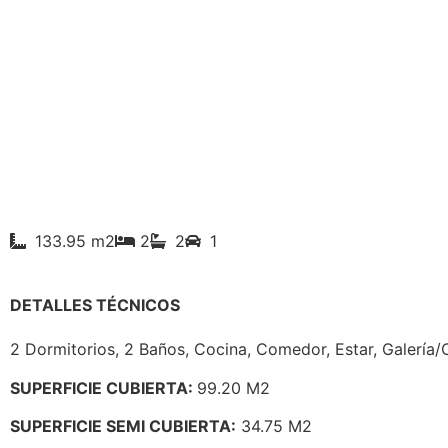
133.95 m2
2
2
1
DETALLES TÉCNICOS
2 Dormitorios, 2 Baños, Cocina, Comedor, Estar, Galería/
SUPERFICIE CUBIERTA:
99.20 M2
SUPERFICIE SEMI CUBIERTA:
34.75 M2