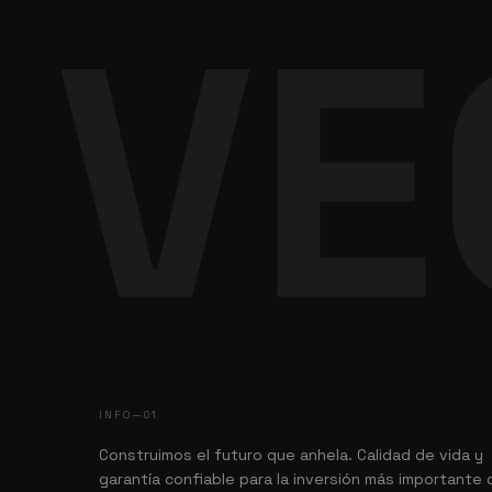
VE
INFO—01
Construimos el futuro que anhela. Calidad de vida y
garantía confiable para la inversión más importante 