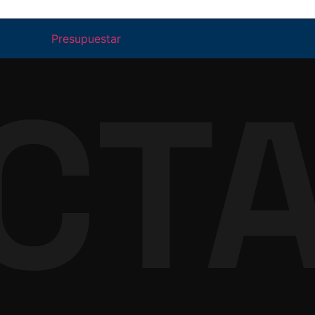
Presupuestar
CT