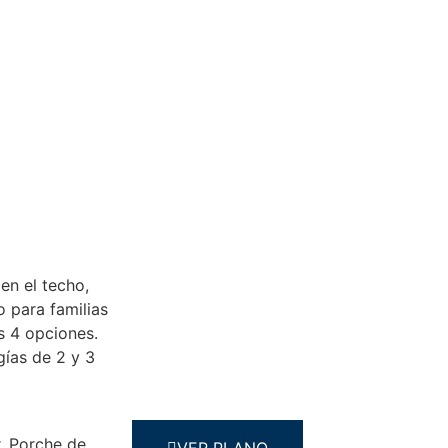
en el techo,
 para familias
s 4 opciones.
ías de 2 y 3
, Porche de