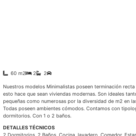
60 m2
2
2
Nuestros modelos Minimalistas poseen terminación recta 
esto hace que sean viviendas modernas. Son ideales tanto
pequeñas como numerosas por la diversidad de m2 en la
Todas poseen ambientes cómodos. Contamos con tipolog
dormitorios. Con 1 o 2 baños.
DETALLES TÉCNICOS
2 Dormitorios, 2 Baños, Cocina, lavadero, Comedor, Estar