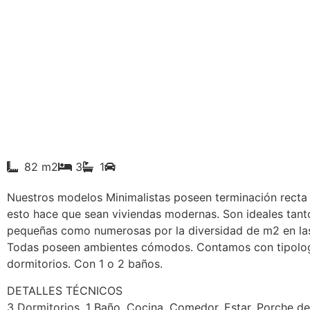
82 m2
3
1
Nuestros modelos Minimalistas poseen terminación recta 
esto hace que sean viviendas modernas. Son ideales tanto
pequeñas como numerosas por la diversidad de m2 en la
Todas poseen ambientes cómodos. Contamos con tipolog
dormitorios. Con 1 o 2 baños.
DETALLES TÉCNICOS
3 Dormitorios, 1 Baño, Cocina, Comedor, Estar, Porche de