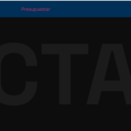
Presupuestar
CT