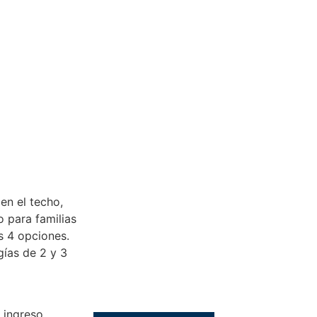
en el techo,
 para familias
s 4 opciones.
ías de 2 y 3
 ingreso.