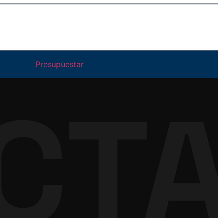
Presupuestar
CT