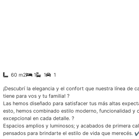
60 m2
1
1
1
¡Descubrí la elegancia y el confort que nuestra línea de c
tiene para vos y tu familia! ?
Las hemos diseñado para satisfacer tus más altas expecta
esto, hemos combinado estilo moderno, funcionalidad y 
excepcional en cada detalle. ?
Espacios amplios y luminosos; y acabados de primera cal
pensados para brindarte el estilo de vida que merecés. ✔