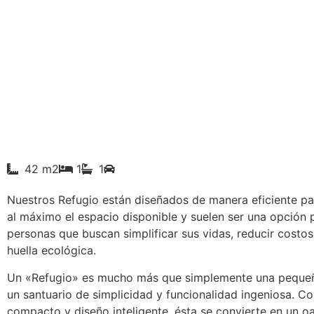
42 m2
1
1
Nuestros Refugio están diseñados de manera eficiente p
al máximo el espacio disponible y suelen ser una opción 
personas que buscan simplificar sus vidas, reducir costos
huella ecológica.
Un «Refugio» es mucho más que simplemente una pequeñ
un santuario de simplicidad y funcionalidad ingeniosa. C
compacto y diseño inteligente, ésta se convierte en un oa