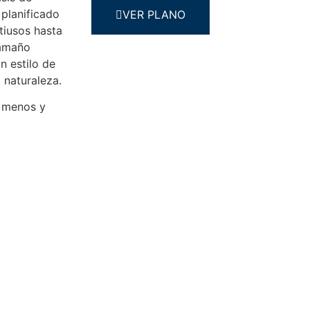
planificado
VER PLANO
tiusos hasta
tamaño
n estilo de
 naturaleza.
n menos y