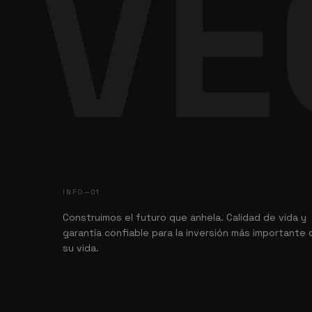
VE
INFO—01
Construimos el futuro que anhela. Calidad de vida y
garantía confiable para la inversión más importante 
su vida.