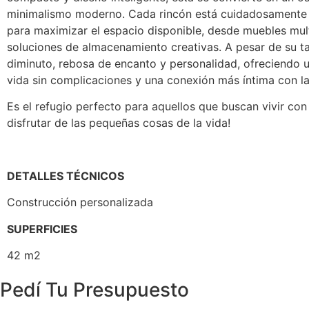
minimalismo moderno. Cada rincón está cuidadosamente 
para maximizar el espacio disponible, desde muebles mul
soluciones de almacenamiento creativas. A pesar de su 
diminuto, rebosa de encanto y personalidad, ofreciendo u
vida sin complicaciones y una conexión más íntima con la
Es el refugio perfecto para aquellos que buscan vivir co
disfrutar de las pequeñas cosas de la vida!
DETALLES TÉCNICOS
Construcción personalizada
SUPERFICIE
S
42 m2
Pedí Tu Presupuesto