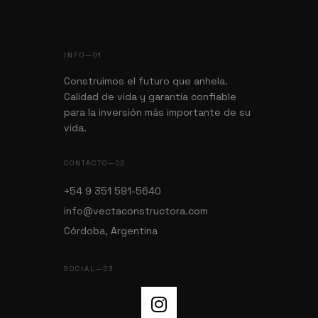
INFO—01
Construimos el futuro que anhela.
Calidad de vida y garantía confiable
para la inversión más importante de su
vida.
CONTACTO—02
+54 9 351 591-5640
info@vectaconstructora.com
Córdoba, Argentina
SOCIAL—03