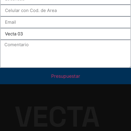
Presupuestar
VECTA