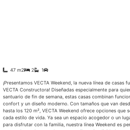
47 m2
2
1
¡Presentamos VECTA Weekend, la nueva línea de casas fu
VECTA Constructora! Diseñadas especialmente para quie
santuario de fin de semana, estas casas combinan funcion
confort y un diseño moderno. Con tamaños que van desd
hasta los 120 m², VECTA Weekend ofrece opciones que s
cada estilo de vida. Ya sea un espacio acogedor o un lu
para disfrutar con la familia, nuestra línea Weekend es pe