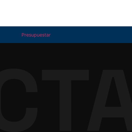
Presupuestar
CT